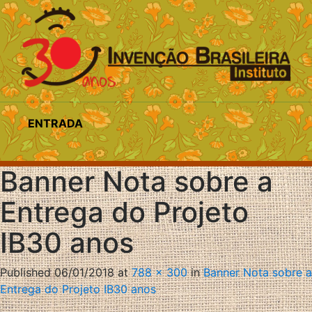
ENTRADA
Banner Nota sobre a
Entrega do Projeto
IB30 anos
Published
06/01/2018
at
788 × 300
in
Banner Nota sobre a
Entrega do Projeto IB30 anos