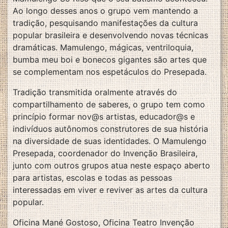
Ao longo desses anos o grupo vem mantendo a
tradição, pesquisando manifestações da cultura
popular brasileira e desenvolvendo novas técnicas
dramáticas. Mamulengo, mágicas, ventriloquia,
bumba meu boi e bonecos gigantes são artes que
se complementam nos espetáculos do Presepada.
Tradição transmitida oralmente através do
compartilhamento de saberes, o grupo tem como
princípio formar nov@s artistas, educador@s e
indivíduos autônomos construtores de sua história
na diversidade de suas identidades. O Mamulengo
Presepada, coordenador do Invenção Brasileira,
junto com outros grupos atua neste espaço aberto
para artistas, escolas e todas as pessoas
interessadas em viver e reviver as artes da cultura
popular.
Oficina Mané Gostoso, Oficina Teatro Invenção